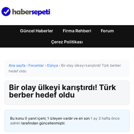
Güncel Haberler
Firma Rehberi
Forum
Çerez Politikası
Ana sayfa
›
Forumlar
›
Dünya
›
Bir olay ülkeyi karıştırdı! Türk berber
hedef oldu
Bir olay ülkeyi karıştırdı! Türk
berber hedef oldu
Bu konu 0 yanıt içerir, 1 izleyen vardır ve en son
1 ay 3 hafta önce
admin
tarafından güncellenmiştir.