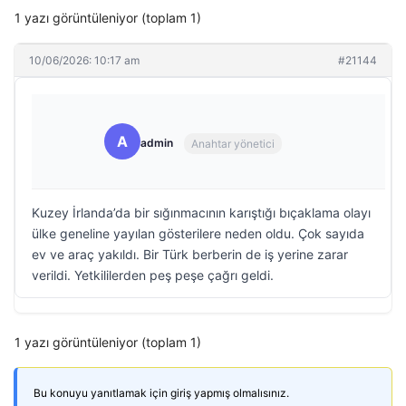
1 yazı görüntüleniyor (toplam 1)
10/06/2026: 10:17 am
#21144
A
admin
Anahtar yönetici
Kuzey İrlanda’da bir sığınmacının karıştığı bıçaklama olayı
ülke geneline yayılan gösterilere neden oldu. Çok sayıda
ev ve araç yakıldı. Bir Türk berberin de iş yerine zarar
verildi. Yetkililerden peş peşe çağrı geldi.
1 yazı görüntüleniyor (toplam 1)
Bu konuyu yanıtlamak için giriş yapmış olmalısınız.