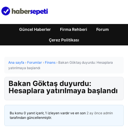
Güncel Haberler
Firma Rehberi
Forum
Çerez Politikası
Ana sayfa
›
Forumlar
›
Finans
›
Bakan Göktaş duyurdu: Hesaplara
yatırılmaya başlandı
Bakan Göktaş duyurdu:
Hesaplara yatırılmaya başlandı
Bu konu 0 yanıt içerir, 1 izleyen vardır ve en son
2 ay önce
admin
tarafından güncellenmiştir.