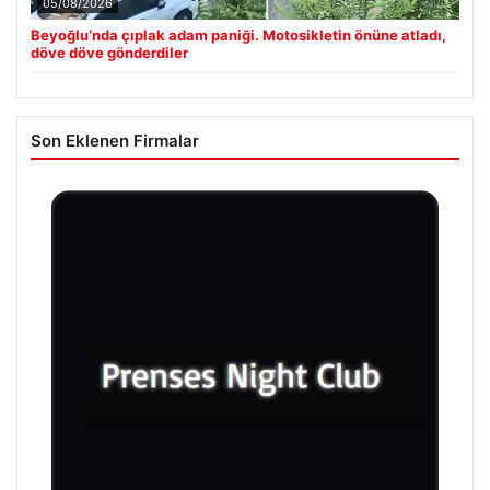
05/08/2026
Beyoğlu’nda çıplak adam paniği. Motosikletin önüne atladı,
döve döve gönderdiler
Son Eklenen Firmalar