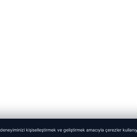
 deneyiminizi kişiselleştirmek ve geliştirmek amacıyla çerezler kullan