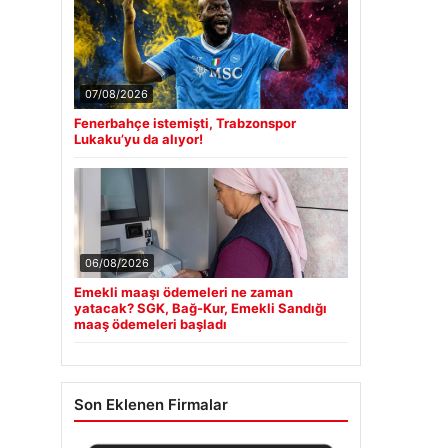
07/08/2026
Fenerbahçe istemişti, Trabzonspor
Lukaku’yu da alıyor!
06/08/2026
Emekli maaşı ödemeleri ne zaman
yatacak? SGK, Bağ-Kur, Emekli Sandığı
maaş ödemeleri başladı
Son Eklenen Firmalar