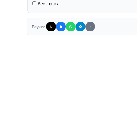
Beni hatırla
Paylaş: