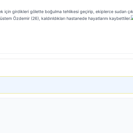
ek için girdikleri gölette boğulma tehlikesi geçirip, ekiplerce sudan çık
stem Özdemir (26), kaldırıldıkları hastanede hayatlarını kaybettiler.