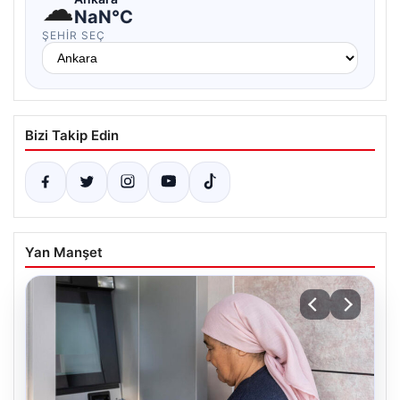
☁
NaN°C
ŞEHIR SEÇ
Bizi Takip Edin
Yan Manşet