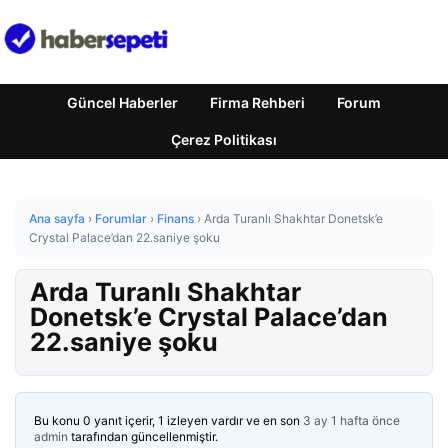
Güncel Haberler
Firma Rehberi
Forum
Çerez Politikası
Ana sayfa
›
Forumlar
›
Finans
›
Arda Turanlı Shakhtar Donetsk’e
Crystal Palace’dan 22.saniye şoku
Arda Turanlı Shakhtar
Donetsk’e Crystal Palace’dan
22.saniye şoku
Bu konu 0 yanıt içerir, 1 izleyen vardır ve en son
3 ay 1 hafta önce
admin
tarafından güncellenmiştir.