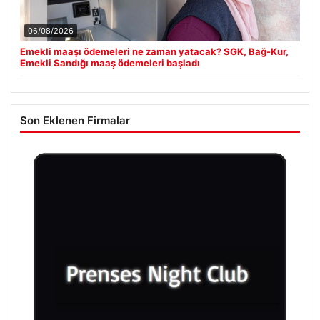
06/08/2026
Emekli maaşı ödemeleri ne zaman yatacak? SGK, Bağ-Kur,
Emekli Sandığı maaş ödemeleri başladı
Son Eklenen Firmalar