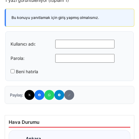
1 yazı görüntüleniyor (toplam 1)
Bu konuyu yanıtlamak için giriş yapmış olmalısınız.
Kullanıcı adı:
Parola:
Beni hatırla
Paylaş:
Hava Durumu
Ankara