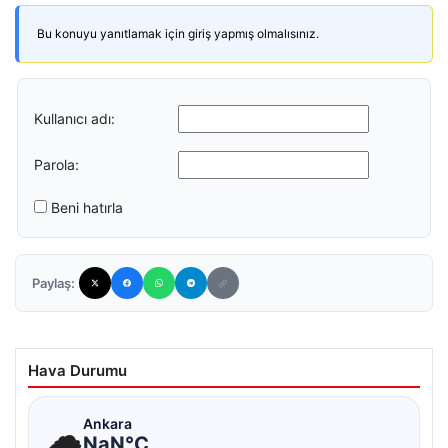
Bu konuyu yanıtlamak için giriş yapmış olmalısınız.
Kullanıcı adı:
Parola:
Beni hatırla
Paylaş:
Hava Durumu
☁
Ankara
NaN°C