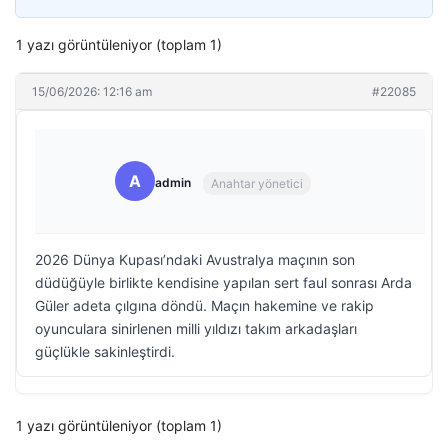
1 yazı görüntüleniyor (toplam 1)
15/06/2026: 12:16 am
#22085
A
admin
Anahtar yönetici
2026 Dünya Kupası’ndaki Avustralya maçının son
düdüğüyle birlikte kendisine yapılan sert faul sonrası Arda
Güler adeta çılgına döndü. Maçın hakemine ve rakip
oyunculara sinirlenen milli yıldızı takım arkadaşları
güçlükle sakinleştirdi.
1 yazı görüntüleniyor (toplam 1)