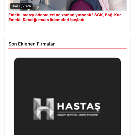
06/08/2026
Emekli maaşı ödemeleri ne zaman yatacak? SGK, Bağ-Kur,
Emekli Sandığı maaş ödemeleri başladı
Son Eklenen Firmalar