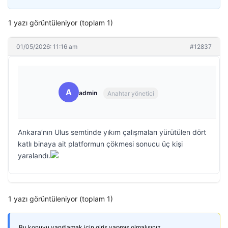
1 yazı görüntüleniyor (toplam 1)
01/05/2026: 11:16 am
#12837
A
admin
Anahtar yönetici
Ankara’nın Ulus semtinde yıkım çalışmaları yürütülen dört
katlı binaya ait platformun çökmesi sonucu üç kişi
yaralandı.
1 yazı görüntüleniyor (toplam 1)
Bu konuyu yanıtlamak için giriş yapmış olmalısınız.