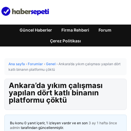
Güncel Haberler
Firma Rehberi
Forum
Çerez Politikası
Ana sayfa
›
Forumlar
›
Genel
›
Ankara’da yıkım çalışması yapılan dört
katlı binanın platformu çöktü
Ankara’da yıkım çalışması
yapılan dört katlı binanın
platformu çöktü
Bu konu 0 yanıt içerir, 1 izleyen vardır ve en son
3 ay 1 hafta önce
admin
tarafından güncellenmiştir.