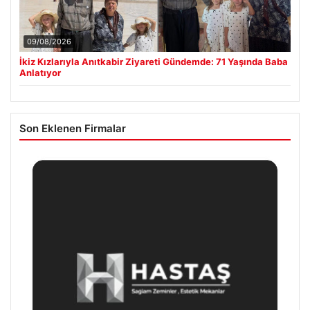
09/08/2026
İkiz Kızlarıyla Anıtkabir Ziyareti Gündemde: 71 Yaşında Baba
Anlatıyor
Son Eklenen Firmalar