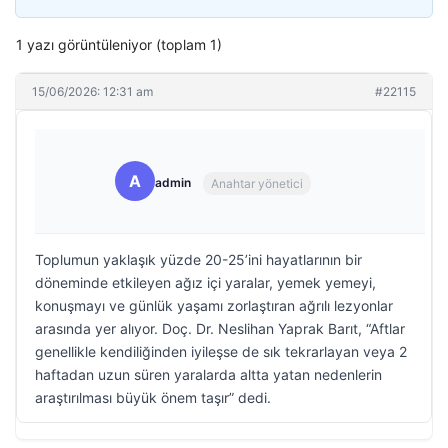
1 yazı görüntüleniyor (toplam 1)
15/06/2026: 12:31 am
#22115
A
admin
Anahtar yönetici
Toplumun yaklaşık yüzde 20-25’ini hayatlarının bir
döneminde etkileyen ağız içi yaralar, yemek yemeyi,
konuşmayı ve günlük yaşamı zorlaştıran ağrılı lezyonlar
arasında yer alıyor. Doç. Dr. Neslihan Yaprak Barıt, “Aftlar
genellikle kendiliğinden iyileşse de sık tekrarlayan veya 2
haftadan uzun süren yaralarda altta yatan nedenlerin
araştırılması büyük önem taşır” dedi.