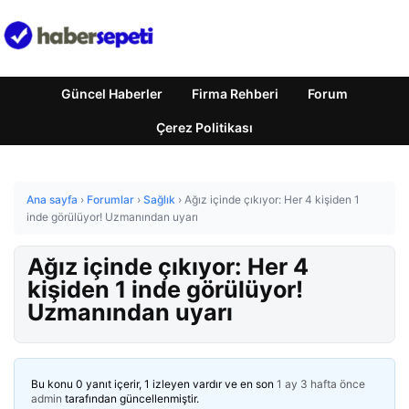
Güncel Haberler
Firma Rehberi
Forum
Çerez Politikası
Ana sayfa
›
Forumlar
›
Sağlık
›
Ağız içinde çıkıyor: Her 4 kişiden 1
inde görülüyor! Uzmanından uyarı
Ağız içinde çıkıyor: Her 4
kişiden 1 inde görülüyor!
Uzmanından uyarı
Bu konu 0 yanıt içerir, 1 izleyen vardır ve en son
1 ay 3 hafta önce
admin
tarafından güncellenmiştir.