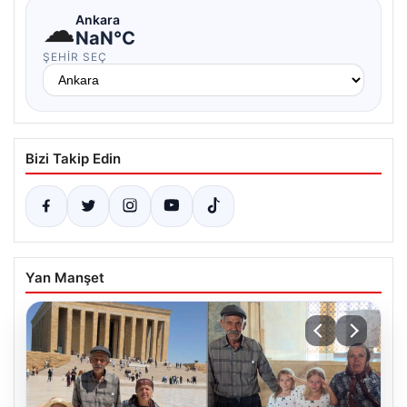
☁
Ankara
NaN°C
ŞEHIR SEÇ
Bizi Takip Edin
Yan Manşet