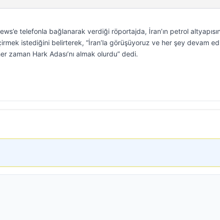
’e telefonla bağlanarak verdiği röportajda, İran’ın petrol altyapısın
irmek istediğini belirterek, “İran’la görüşüyoruz ve her şey devam ed
er zaman Hark Adası’nı almak olurdu” dedi.