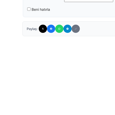
Beni hatırla
Paylaş: