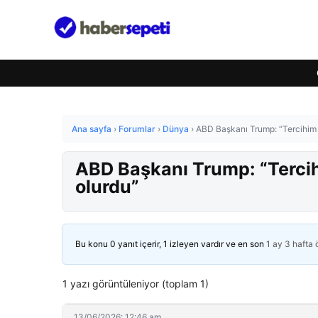
Ana sayfa
›
Forumlar
›
Dünya
›
ABD Başkanı Trump: “Tercihim 
ABD Başkanı Trump: “Terci
olurdu”
Bu konu 0 yanıt içerir, 1 izleyen vardır ve en son
1 ay 3 hafta
1 yazı görüntüleniyor (toplam 1)
13/06/2026: 12:46 am