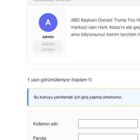
ABD Başkanı Donald Trump Fox News
A
merkezi olan Hark Adası’nı ele geç
ama biliyorsunuz benim tercihim h
admin
Anahtar
yönetici
1 yazı görüntüleniyor (toplam 1)
Bu konuyu yanıtlamak için giriş yapmış olmalısınız.
Kullanıcı adı:
Parola: