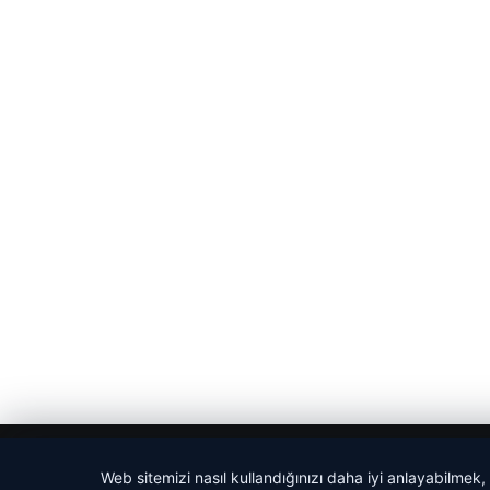
© 2026 Haber Sepeti
Web sitemizi nasıl kullandığınızı daha iyi anlayabilmek,