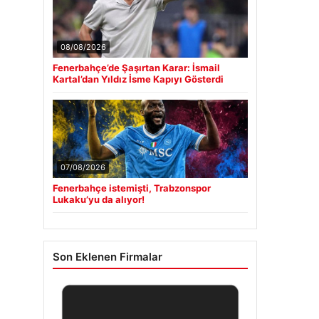
08/08/2026
Fenerbahçe’de Şaşırtan Karar: İsmail
Kartal’dan Yıldız İsme Kapıyı Gösterdi
07/08/2026
Fenerbahçe istemişti, Trabzonspor
Lukaku’yu da alıyor!
Son Eklenen Firmalar