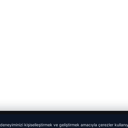
 deneyiminizi kişiselleştirmek ve geliştirmek amacıyla çerezler kullan