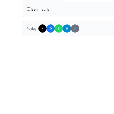
Beni hatırla
Paylaş: