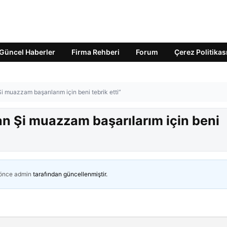
Güncel Haberler
Firma Rehberi
Forum
Çerez Politikas
muazzam başarılarım için beni tebrik etti”
 Şi muazzam başarılarım için beni
 önce
admin
tarafından güncellenmiştir.