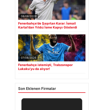
08/08/2026
Fenerbahçe’de Şaşırtan Karar: İsmail
Kartal’dan Yıldız İsme Kapıyı Gösterdi
07/08/2026
Fenerbahçe istemişti, Trabzonspor
Lukaku’yu da alıyor!
Son Eklenen Firmalar