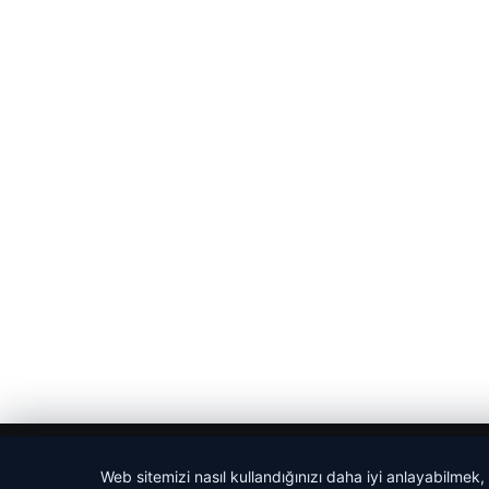
© 2026 Haber Sepeti
Web sitemizi nasıl kullandığınızı daha iyi anlayabilmek,