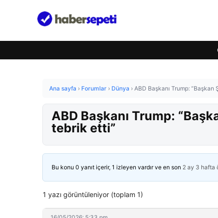
Ana sayfa
›
Forumlar
›
Dünya
›
ABD Başkanı Trump: “Başkan Şi 
ABD Başkanı Trump: “Başkan
tebrik etti”
Bu konu 0 yanıt içerir, 1 izleyen vardır ve en son
2 ay 3 hafta
1 yazı görüntüleniyor (toplam 1)
16/05/2026: 5:33 pm