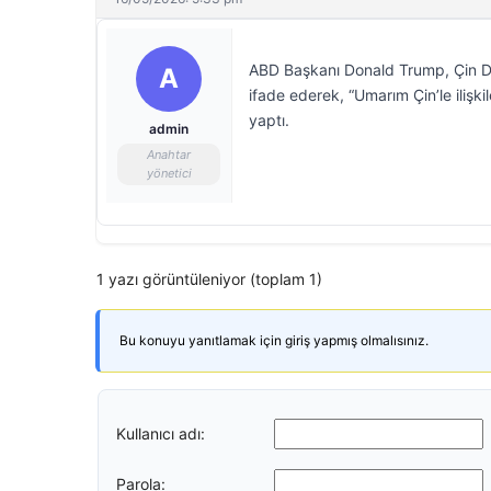
ABD Başkanı Donald Trump, Çin Devl
A
ifade ederek, “Umarım Çin’le ilişk
yaptı.
admin
Anahtar
yönetici
1 yazı görüntüleniyor (toplam 1)
Bu konuyu yanıtlamak için giriş yapmış olmalısınız.
Kullanıcı adı:
Parola: