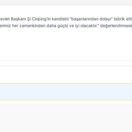
et Başkanı Şi Cinping’in kendisini “başarılarından dolayı” tebrik etti
ilerimiz her zamankinden daha güçlü ve iyi olacaktır.” değerlendirmesi