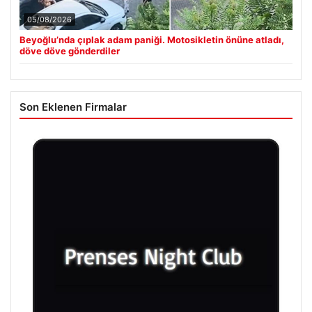
05/08/2026
Beyoğlu’nda çıplak adam paniği. Motosikletin önüne atladı,
döve döve gönderdiler
Son Eklenen Firmalar