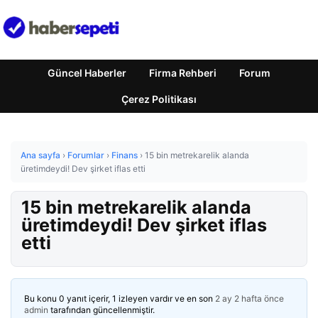
Güncel Haberler
Firma Rehberi
Forum
Çerez Politikası
Ana sayfa
›
Forumlar
›
Finans
›
15 bin metrekarelik alanda
üretimdeydi! Dev şirket iflas etti
15 bin metrekarelik alanda
üretimdeydi! Dev şirket iflas
etti
Bu konu 0 yanıt içerir, 1 izleyen vardır ve en son
2 ay 2 hafta önce
admin
tarafından güncellenmiştir.