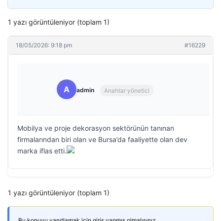
1 yazı görüntüleniyor (toplam 1)
18/05/2026: 9:18 pm
#16229
A
admin
Anahtar yönetici
Mobilya ve proje dekorasyon sektörünün tanınan
firmalarından biri olan ve Bursa’da faaliyette olan dev
marka iflas etti.
1 yazı görüntüleniyor (toplam 1)
Bu konuyu yanıtlamak için giriş yapmış olmalısınız.