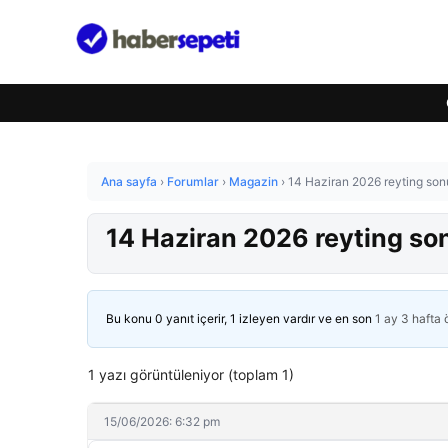
Ana sayfa
›
Forumlar
›
Magazin
›
14 Haziran 2026 reyting sonu
14 Haziran 2026 reyting son
Bu konu 0 yanıt içerir, 1 izleyen vardır ve en son
1 ay 3 hafta
1 yazı görüntüleniyor (toplam 1)
15/06/2026: 6:32 pm