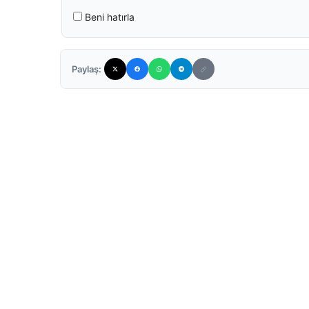
Beni hatırla
Paylaş: