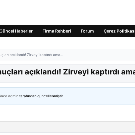
Güncel Haberler
Firma Rehberi
Forum
Çerez Politikas
çları açıklandı! Zirveyi kaptırdı ama…
uçları açıklandı! Zirveyi kaptırdı a
 önce
admin
tarafından güncellenmiştir.