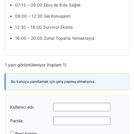
07:15 – 09:00 Ebru ile 8’de Sağlık
09:00 – 12:30 Gel Konuşalım
12:30 – 16:00 Survivor Ekstra
16:00 – 20:00 Zuhal Topal’la Yemekteyiz
1 yazı görüntüleniyor (toplam 1)
Bu konuyu yanıtlamak için giriş yapmış olmalısınız.
Kullanıcı adı:
Parola:
Beni hatırla