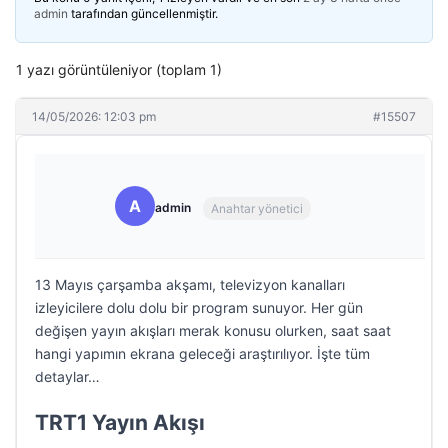
admin
tarafından güncellenmiştir.
1 yazı görüntüleniyor (toplam 1)
14/05/2026: 12:03 pm
#15507
A
admin
Anahtar yönetici
13 Mayıs çarşamba akşamı, televizyon kanalları
izleyicilere dolu dolu bir program sunuyor. Her gün
değişen yayın akışları merak konusu olurken, saat saat
hangi yapımın ekrana geleceği araştırılıyor. İşte tüm
detaylar…
TRT1 Yayın Akışı