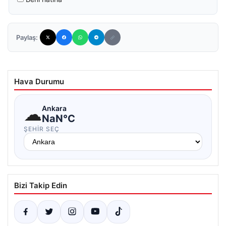
Paylaş:
Hava Durumu
☁
Ankara
NaN°C
ŞEHIR SEÇ
Bizi Takip Edin