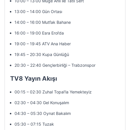
10:00 – 13:00 Müge Anlı ile Tatlı Sert
13:00 – 14:00 Gün Ortası
14:00 – 16:00 Mutfak Bahane
16:00 – 19:00 Esra Erol’da
19:00 – 19:45 ATV Ana Haber
19:45 – 20:30 Kupa Günlüğü
20:30 – 22:40 Gençlerbirliği – Trabzonspor
TV8 Yayın Akışı
00:15 – 02:30 Zuhal Topal’la Yemekteyiz
02:30 – 04:30 Gel Konuşalım
04:30 – 05:30 Oynat Bakalım
05:30 – 07:15 Tuzak