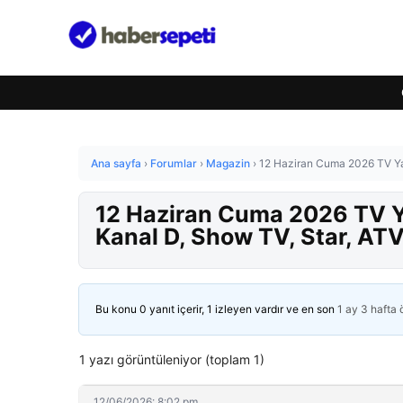
Ana sayfa
›
Forumlar
›
Magazin
›
12 Haziran Cuma 2026 TV Yay
12 Haziran Cuma 2026 TV Ya
Kanal D, Show TV, Star, ATV
Bu konu 0 yanıt içerir, 1 izleyen vardır ve en son
1 ay 3 hafta
1 yazı görüntüleniyor (toplam 1)
12/06/2026: 8:02 pm