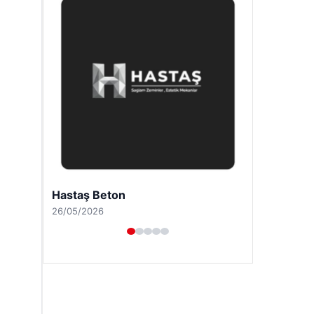
Prenses Night Club
29/04/2026