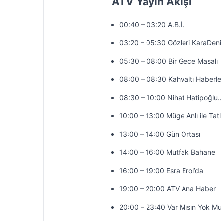
ATV Yayın Akışı
00:40 – 03:20 A.B.İ.
03:20 – 05:30 Gözleri KaraDen
05:30 – 08:00 Bir Gece Masalı
08:00 – 08:30 Kahvaltı Haberle
08:30 – 10:00 Nihat Hatipoğlu
10:00 – 13:00 Müge Anlı ile Tatl
13:00 – 14:00 Gün Ortası
14:00 – 16:00 Mutfak Bahane
16:00 – 19:00 Esra Erol’da
19:00 – 20:00 ATV Ana Haber
20:00 – 23:40 Var Mısın Yok M