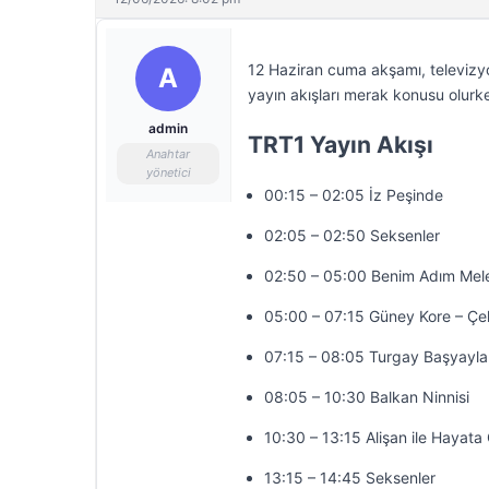
12 Haziran cuma akşamı, televizyo
A
yayın akışları merak konusu olurke
admin
TRT1 Yayın Akışı
Anahtar
yönetici
00:15 – 02:05 İz Peşinde
02:05 – 02:50 Seksenler
02:50 – 05:00 Benim Adım Mel
05:00 – 07:15 Güney Kore – Ç
07:15 – 08:05 Turgay Başyayla
08:05 – 10:30 Balkan Ninnisi
10:30 – 13:15 Alişan ile Hayat
13:15 – 14:45 Seksenler