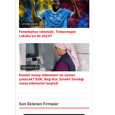
07/08/2026
Fenerbahçe istemişti, Trabzonspor
Lukaku’yu da alıyor!
06/08/2026
Emekli maaşı ödemeleri ne zaman
yatacak? SGK, Bağ-Kur, Emekli Sandığı
maaş ödemeleri başladı
Son Eklenen Firmalar