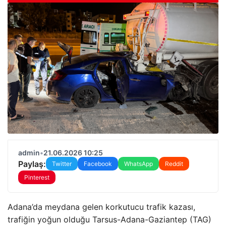
admin
•
21.06.2026 10:25
Paylaş:
Twitter
Facebook
WhatsApp
Reddit
Pinterest
Adana’da meydana gelen korkutucu trafik kazası,
trafiğin yoğun olduğu Tarsus-Adana-Gaziantep (TAG)