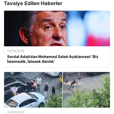
Tavsiye Edilen Haberler
05/08/2026
Serdal Adalı’dan Mohamed Salah Açıklaması! ‘Biz
İstemedik, İstesek Alırdık’
05/08/2026