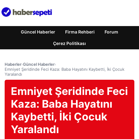
Güncel Haberler
Firma Rehberi
Forum
Çerez Politikası
Haberler
›
Güncel Haberler
›
Emniyet Şeridinde Feci Kaza: Baba Hayatını Kaybetti, İki Çocuk
Yaralandı
Emniyet Şeridinde Feci
Kaza: Baba Hayatını
Kaybetti, İki Çocuk
Yaralandı