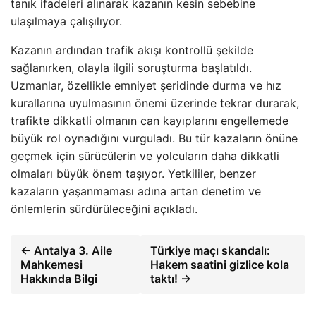
tanık ifadeleri alınarak kazanın kesin sebebine
ulaşılmaya çalışılıyor.
Kazanın ardından trafik akışı kontrollü şekilde
sağlanırken, olayla ilgili soruşturma başlatıldı.
Uzmanlar, özellikle emniyet şeridinde durma ve hız
kurallarına uyulmasının önemi üzerinde tekrar durarak,
trafikte dikkatli olmanın can kayıplarını engellemede
büyük rol oynadığını vurguladı. Bu tür kazaların önüne
geçmek için sürücülerin ve yolcuların daha dikkatli
olmaları büyük önem taşıyor. Yetkililer, benzer
kazaların yaşanmaması adına artan denetim ve
önlemlerin sürdürüleceğini açıkladı.
← Antalya 3. Aile
Türkiye maçı skandalı:
Mahkemesi
Hakem saatini gizlice kola
Hakkında Bilgi
taktı! →