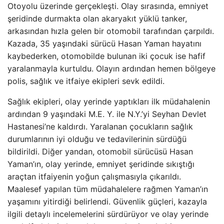
Otoyolu üzerinde gerçekleşti. Olay sırasında, emniyet
şeridinde durmakta olan akaryakıt yüklü tanker,
arkasından hızla gelen bir otomobil tarafından çarpıldı.
Kazada, 35 yaşındaki sürücü Hasan Yaman hayatını
kaybederken, otomobilde bulunan iki çocuk ise hafif
yaralanmayla kurtuldu. Olayın ardından hemen bölgeye
polis, sağlık ve itfaiye ekipleri sevk edildi.
Sağlık ekipleri, olay yerinde yaptıkları ilk müdahalenin
ardından 9 yaşındaki M.E. Y. ile N.Y.’yi Seyhan Devlet
Hastanesi’ne kaldırdı. Yaralanan çocukların sağlık
durumlarının iyi olduğu ve tedavilerinin sürdüğü
bildirildi. Diğer yandan, otomobil sürücüsü Hasan
Yaman’ın, olay yerinde, emniyet şeridinde sıkıştığı
araçtan itfaiyenin yoğun çalışmasıyla çıkarıldı.
Maalesef yapılan tüm müdahalelere rağmen Yaman’ın
yaşamını yitirdiği belirlendi. Güvenlik güçleri, kazayla
ilgili detaylı incelemelerini sürdürüyor ve olay yerinde