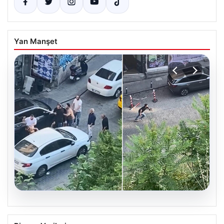
Yan Manşet
05.08.2026
Beyoğlu’nda çıplak adam paniği.