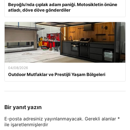
Beyoğlu’nda çıplak adam paniği. Motosikletin önüne
atladı, döve döve gönderdiler
04/08/2026
Outdoor Mutfaklar ve Prestijli Yaşam Bölgeleri
Bir yanıt yazın
E-posta adresiniz yayınlanmayacak.
Gerekli alanlar
*
ile işaretlenmişlerdir