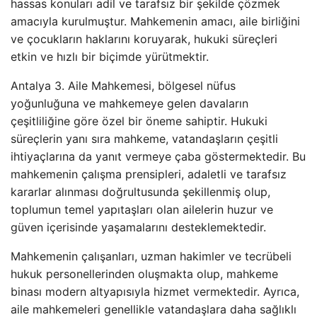
hassas konuları adil ve tarafsız bir şekilde çözmek
amacıyla kurulmuştur. Mahkemenin amacı, aile birliğini
ve çocukların haklarını koruyarak, hukuki süreçleri
etkin ve hızlı bir biçimde yürütmektir.
Antalya 3. Aile Mahkemesi, bölgesel nüfus
yoğunluğuna ve mahkemeye gelen davaların
çeşitliliğine göre özel bir öneme sahiptir. Hukuki
süreçlerin yanı sıra mahkeme, vatandaşların çeşitli
ihtiyaçlarına da yanıt vermeye çaba göstermektedir. Bu
mahkemenin çalışma prensipleri, adaletli ve tarafsız
kararlar alınması doğrultusunda şekillenmiş olup,
toplumun temel yapıtaşları olan ailelerin huzur ve
güven içerisinde yaşamalarını desteklemektedir.
Mahkemenin çalışanları, uzman hakimler ve tecrübeli
hukuk personellerinden oluşmakta olup, mahkeme
binası modern altyapısıyla hizmet vermektedir. Ayrıca,
aile mahkemeleri genellikle vatandaşlara daha sağlıklı