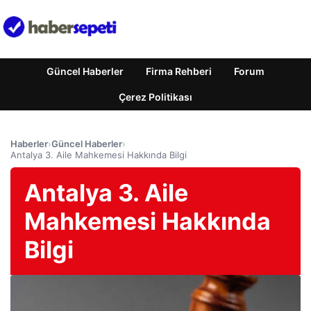
Güncel Haberler
Firma Rehberi
Forum
Çerez Politikası
Haberler
›
Güncel Haberler
›
Antalya 3. Aile Mahkemesi Hakkında Bilgi
Antalya 3. Aile
Mahkemesi Hakkında
Bilgi