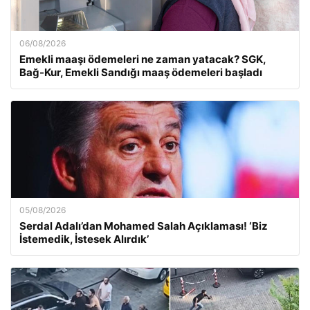
06/08/2026
Emekli maaşı ödemeleri ne zaman yatacak? SGK,
Bağ-Kur, Emekli Sandığı maaş ödemeleri başladı
05/08/2026
Serdal Adalı’dan Mohamed Salah Açıklaması! ‘Biz
İstemedik, İstesek Alırdık’