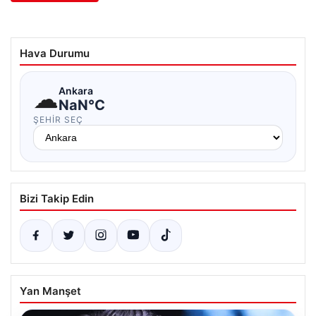
Hava Durumu
☁
Ankara
NaN°C
ŞEHIR SEÇ
Bizi Takip Edin
Yan Manşet