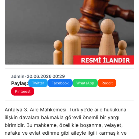
admin
•
20.06.2026 00:29
Paylaş:
Twitter
Facebook
WhatsApp
Reddit
Pinterest
Antalya 3. Aile Mahkemesi, Türkiye’de aile hukukuna
ilişkin davalara bakmakla görevli önemli bir yargı
birimidir. Bu mahkeme, özellikle boşanma, velayet,
nafaka ve evlat edinme gibi aileyle ilgili karmaşık ve