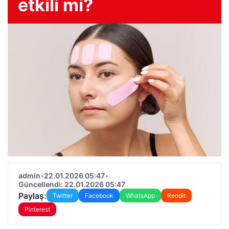
etkili mi?
admin
•
22.01.2026 05:47
•
Güncellendi: 22.01.2026 05:47
Paylaş:
Twitter
Facebook
WhatsApp
Reddit
Pinterest