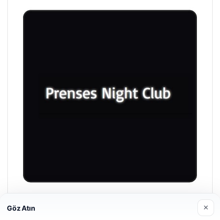
Prenses Night Club
×
Göz Atın
29/04/2026