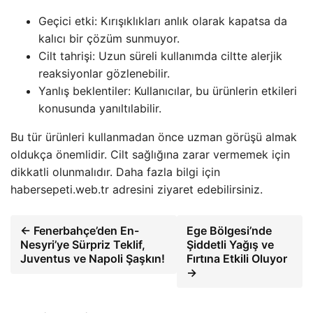
Geçici etki: Kırışıklıkları anlık olarak kapatsa da
kalıcı bir çözüm sunmuyor.
Cilt tahrişi: Uzun süreli kullanımda ciltte alerjik
reaksiyonlar gözlenebilir.
Yanlış beklentiler: Kullanıcılar, bu ürünlerin etkileri
konusunda yanıltılabilir.
Bu tür ürünleri kullanmadan önce uzman görüşü almak
oldukça önemlidir. Cilt sağlığına zarar vermemek için
dikkatli olunmalıdır. Daha fazla bilgi için
habersepeti.web.tr adresini ziyaret edebilirsiniz.
← Fenerbahçe’den En-
Ege Bölgesi’nde
Nesyri’ye Sürpriz Teklif,
Şiddetli Yağış ve
Juventus ve Napoli Şaşkın!
Fırtına Etkili Oluyor
→