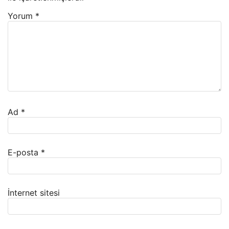
Yorum
*
Ad
*
E-posta
*
İnternet sitesi