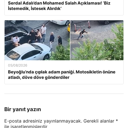
Serdal Adalı’dan Mohamed Salah Açıklaması! ‘Biz
İstemedik, İstesek Alırdık’
05/08/2026
Beyoğlu’nda çıplak adam paniği. Motosikletin önüne
atladı, döve döve gönderdiler
Bir yanıt yazın
E-posta adresiniz yayınlanmayacak.
Gerekli alanlar
*
ile işaretlenmişlerdir