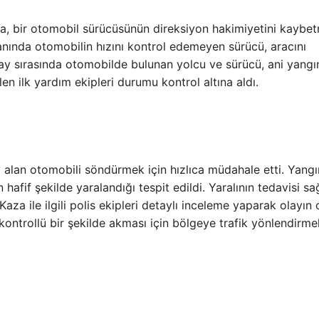
da, bir otomobil sürücüsünün direksiyon hakimiyetini kaybe
anında otomobilin hızını kontrol edemeyen sürücü, aracını
Olay sırasında otomobilde bulunan yolcu ve sürücü, ani yangı
n ilk yardım ekipleri durumu kontrol altına aldı.
ev alan otomobili söndürmek için hızlıca müdahale etti. Yangı
 hafif şekilde yaralandığı tespit edildi. Yaralının tedavisi sa
Kaza ile ilgili polis ekipleri detaylı inceleme yaparak olayın 
 kontrollü bir şekilde akması için bölgeye trafik yönlendirmel