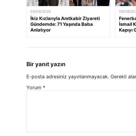
09/08/2026
08/08/20
İkiz Kızlarıyla Anıtkabir Ziyareti
Fenerba
Gündemde: 71 Yaşında Baba
İsmail K
Anlatıyor
Kapıyı 
Bir yanıt yazın
E-posta adresiniz yayınlanmayacak.
Gerekli ala
Yorum
*