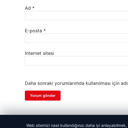
Ad
*
E-posta
*
İnternet sitesi
Daha sonraki yorumlarımda kullanılması için adı
Web sitemizi nasıl kullandığınızı daha iyi anlayabilmek,
© 2026 Haber Sepeti