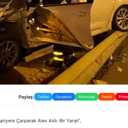
Paylaş:
Twitter
Facebook
WhatsApp
Reddit
Pinte
ariyere Çarparak Alev Aldı: Bir Yaralı”,