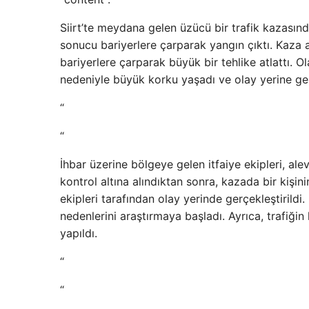
Siirt’te meydana gelen üzücü bir trafik kazasın
sonucu bariyerlere çarparak yangın çıktı. Kaza 
bariyerlere çarparak büyük bir tehlike atlattı. 
nedeniyle büyük korku yaşadı ve olay yerine gele
“
“
İhbar üzerine bölgeye gelen itfaiye ekipleri, al
kontrol altına alındıktan sonra, kazada bir kişinin
ekipleri tarafından olay yerinde gerçekleştirildi. 
nedenlerini araştırmaya başladı. Ayrıca, trafiğin
yapıldı.
“
“