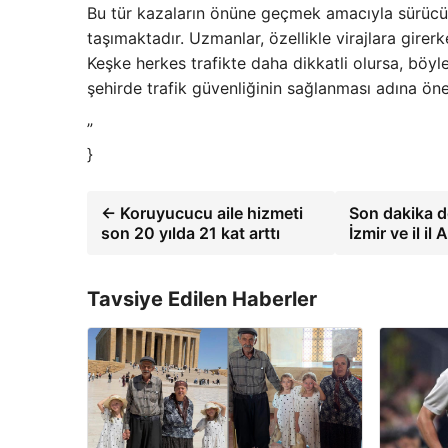
Bu tür kazaların önüne geçmek amacıyla sürücüle
taşımaktadır. Uzmanlar, özellikle virajlara girer
Keşke herkes trafikte daha dikkatli olursa, böyle 
şehirde trafik güvenliğinin sağlanması adına önem
”
}
← Koruyucucu aile hizmeti
Son dakika d
son 20 yılda 21 kat arttı
İzmir ve il 
Tavsiye Edilen Haberler