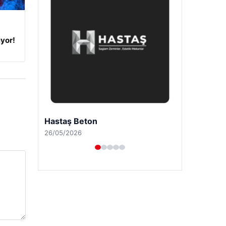
yor!
Prenses Night Club
29/04/2026