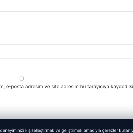
m, e-posta adresim ve site adresim bu tarayıcıya kaydedilsi
 deneyiminizi kişiselleştirmek ve geliştirmek amacıyla çerezler kullan