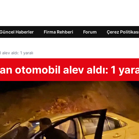
Güncel Haberler
Firma Rehberi
Forum
Çerez Politikas
alev aldı: 1 yaralı
an otomobil alev aldı: 1 yara