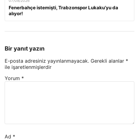
07/08/2026
Fenerbahçe istemişti, Trabzonspor Lukaku’yu da
alıyor!
Bir yanıt yazın
E-posta adresiniz yayınlanmayacak.
Gerekli alanlar
*
ile işaretlenmişlerdir
Yorum
*
Ad
*