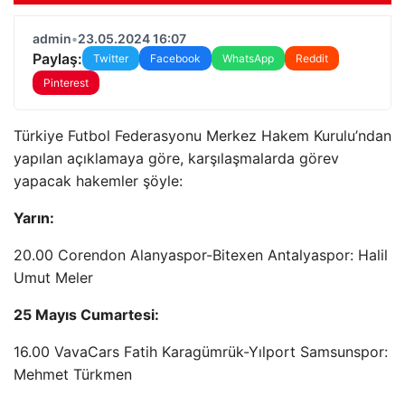
admin
•
23.05.2024 16:07
Paylaş:
Twitter
Facebook
WhatsApp
Reddit
Pinterest
Türkiye Futbol Federasyonu Merkez Hakem Kurulu’ndan
yapılan açıklamaya göre, karşılaşmalarda görev
yapacak hakemler şöyle:
Yarın:
20.00 Corendon Alanyaspor-Bitexen Antalyaspor: Halil
Umut Meler
25 Mayıs Cumartesi:
16.00 VavaCars Fatih Karagümrük-Yılport Samsunspor:
Mehmet Türkmen