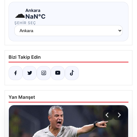
☁
Ankara
NaN°C
ŞEHIR SEÇ
Bizi Takip Edin
Yan Manşet