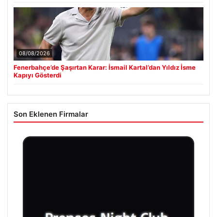
08/08/2026
Fenerbahçe’de Şaşırtan Karar: İsmail Kartal’dan Yıldız İsme
Kapıyı Gösterdi
Son Eklenen Firmalar