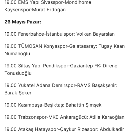
19.00 EMS Yapı Sivasspor-Mondihome
Kayserispor:Murat Erdoğan
26 Mayıs Pazar:
19.00 Fenerbahce-İstanbulspor: Volkan Bayarslan
19.00 TÜMOSAN Konyaspor-Galatasaray: Tugay Kaan
Numanoğlu
19.00 Siltaş Yapı Pendikspor-Gaziantep FK: Direnç
Tonusluoğlu
19.00 Yukatel Adana Demirspor-RAMS Başakşehir:
Burak Şeker
19.00 Kasımpaşa-Beşiktaş: Bahattin Şimşek
19.00 Trabzonspor-MKE Ankaragücü: Atilla Karaoğlan
19.00 Atakaş Hatayspor-Çaykur Rizespor: Abdulkadir