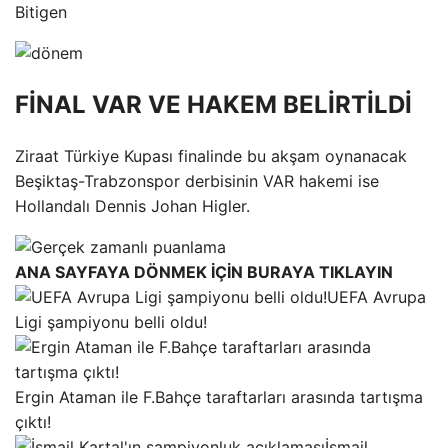
Bitigen
FİNAL VAR VE HAKEM BELİRTİLDİ
Ziraat Türkiye Kupası finalinde bu akşam oynanacak
Beşiktaş-Trabzonspor derbisinin VAR hakemi ise
Hollandalı Dennis Johan Higler.
ANA SAYFAYA DÖNMEK İÇİN BURAYA TIKLAYIN
UEFA Avrupa
Ligi şampiyonu belli oldu!
Ergin Ataman ile F.Bahçe taraftarları arasında tartışma
çıktı!
İsmail