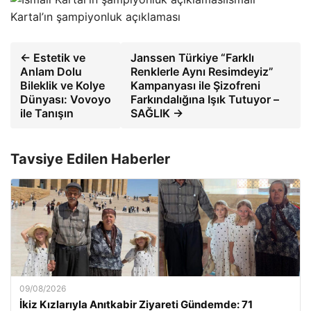
Kartal’ın şampiyonluk açıklaması
← Estetik ve
Janssen Türkiye “Farklı
Anlam Dolu
Renklerle Aynı Resimdeyiz”
Bileklik ve Kolye
Kampanyası ile Şizofreni
Dünyası: Vovoyo
Farkındalığına Işık Tutuyor –
ile Tanışın
SAĞLIK →
Tavsiye Edilen Haberler
09/08/2026
İkiz Kızlarıyla Anıtkabir Ziyareti Gündemde: 71