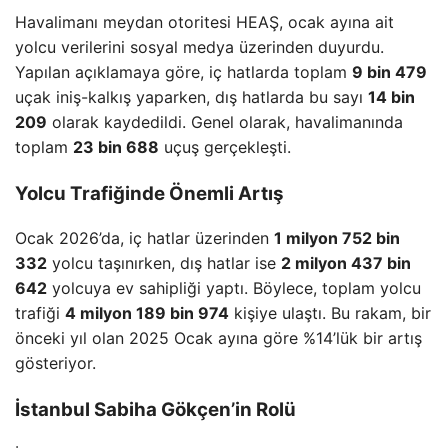
Havalimanı meydan otoritesi HEAŞ, ocak ayına ait
yolcu verilerini sosyal medya üzerinden duyurdu.
Yapılan açıklamaya göre, iç hatlarda toplam
9 bin 479
uçak iniş-kalkış yaparken, dış hatlarda bu sayı
14 bin
209
olarak kaydedildi. Genel olarak, havalimanında
toplam
23 bin 688
uçuş gerçekleşti.
Yolcu Trafiğinde Önemli Artış
Ocak 2026’da, iç hatlar üzerinden
1 milyon 752 bin
332
yolcu taşınırken, dış hatlar ise
2 milyon 437 bin
642
yolcuya ev sahipliği yaptı. Böylece, toplam yolcu
trafiği
4 milyon 189 bin 974
kişiye ulaştı. Bu rakam, bir
önceki yıl olan 2025 Ocak ayına göre %14’lük bir artış
gösteriyor.
İstanbul Sabiha Gökçen’in Rolü