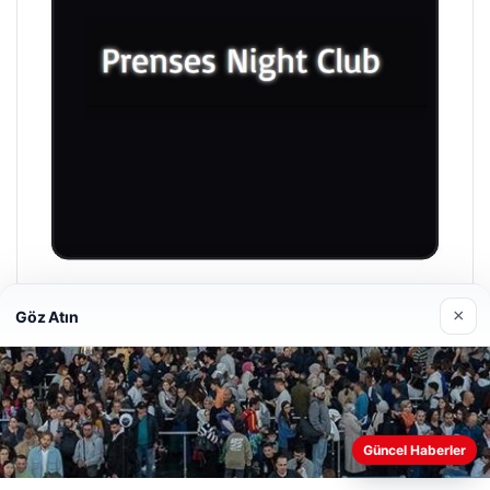
Prenses Night Club
×
Göz Atın
29/04/2026
Güncel Haberler
Web sitemizi nasıl kullandığınızı daha iyi anlayabilmek,
deneyiminizi kişiselleştirmek ve geliştirmek amacıyla çerezler