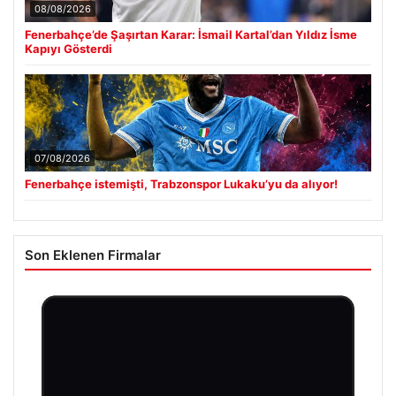
08/08/2026
Fenerbahçe’de Şaşırtan Karar: İsmail Kartal’dan Yıldız İsme
Kapıyı Gösterdi
07/08/2026
Fenerbahçe istemişti, Trabzonspor Lukaku’yu da alıyor!
Son Eklenen Firmalar