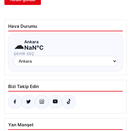
Hava Durumu
☁
Ankara
NaN°C
ŞEHIR SEÇ
Bizi Takip Edin
Yan Manşet