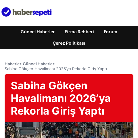
Güncel Haberler
Firma Rehberi
Forum
Çerez Politikası
Haberler
›
Güncel Haberler
›
Sabiha Gökçen Havalimanı 2026’ya Rekorla Giriş Yaptı
Sabiha Gökçen
Havalimanı 2026’ya
Rekorla Giriş Yaptı