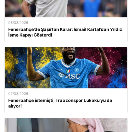
08/08/2026
Fenerbahçe’de Şaşırtan Karar: İsmail Kartal’dan Yıldız
İsme Kapıyı Gösterdi
07/08/2026
Fenerbahçe istemişti, Trabzonspor Lukaku’yu da
alıyor!