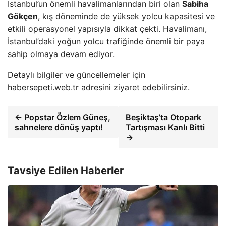
İstanbul’un önemli havalimanlarından biri olan
Sabiha
Gökçen
, kış döneminde de yüksek yolcu kapasitesi ve
etkili operasyonel yapısıyla dikkat çekti. Havalimanı,
İstanbul’daki yoğun yolcu trafiğinde önemli bir paya
sahip olmaya devam ediyor.
Detaylı bilgiler ve güncellemeler için
habersepeti.web.tr adresini ziyaret edebilirsiniz.
← Popstar Özlem Güneş,
Beşiktaş’ta Otopark
sahnelere dönüş yaptı!
Tartışması Kanlı Bitti
→
Tavsiye Edilen Haberler