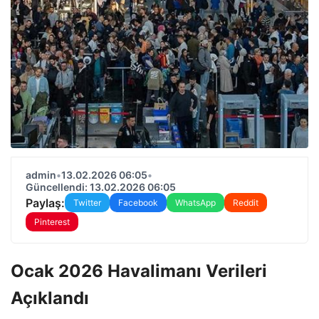
admin
•
13.02.2026 06:05
•
Güncellendi: 13.02.2026 06:05
Paylaş:
Twitter
Facebook
WhatsApp
Reddit
Pinterest
Ocak 2026 Havalimanı Verileri
Açıklandı