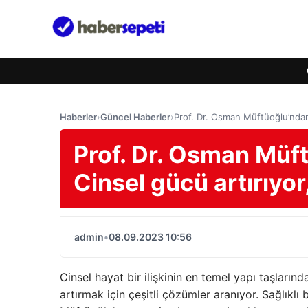
Haberler
›
Güncel Haberler
›
Prof. Dr. Osman Müftüoğlu’ndan 
Prof. Dr. Osman Müf
Cinsel gücü artırıyor
admin
•
08.09.2023 10:56
Cinsel hayat bir ilişkinin en temel yapı taşların
artırmak için çeşitli çözümler aranıyor. Sağlıkl