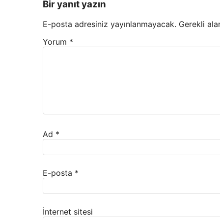
Bir yanıt yazın
E-posta adresiniz yayınlanmayacak.
Gerekli ala
Yorum
*
Ad
*
E-posta
*
İnternet sitesi