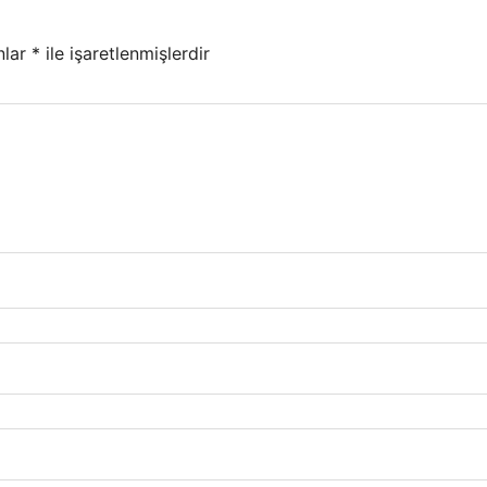
nlar
*
ile işaretlenmişlerdir