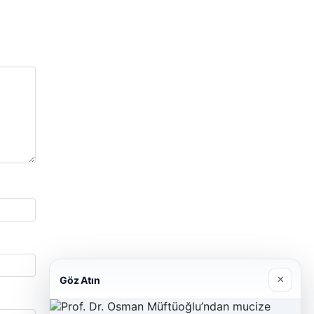
×
Göz Atın