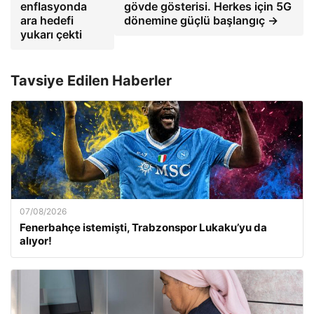
enflasyonda
gövde gösterisi. Herkes için 5G
ara hedefi
dönemine güçlü başlangıç →
yukarı çekti
Tavsiye Edilen Haberler
07/08/2026
Fenerbahçe istemişti, Trabzonspor Lukaku’yu da
alıyor!