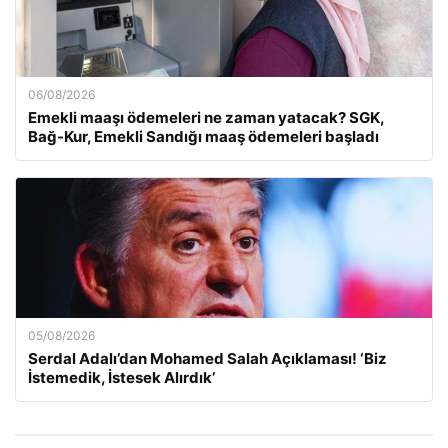
06/08/2026
Emekli maaşı ödemeleri ne zaman yatacak? SGK,
Bağ-Kur, Emekli Sandığı maaş ödemeleri başladı
05/08/2026
Serdal Adalı’dan Mohamed Salah Açıklaması! ‘Biz
İstemedik, İstesek Alırdık’