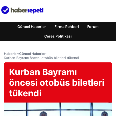
Güncel Haberler
Firma Rehberi
Forum
Çerez Politikası
Haberler
›
Güncel Haberler
›
Kurban Bayramı öncesi otobüs biletleri tükendi
Kurban Bayramı
öncesi otobüs biletleri
tükendi