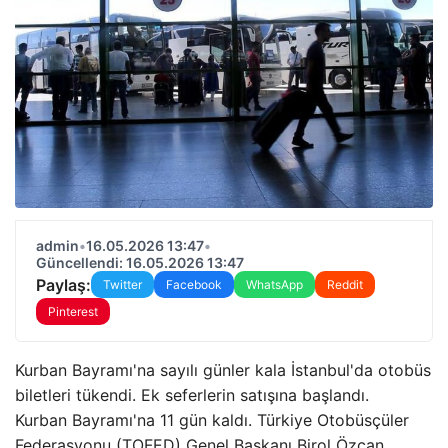
admin
•
16.05.2026 13:47
•
Güncellendi: 16.05.2026 13:47
Paylaş:
Twitter
Facebook
WhatsApp
Reddit
Pinterest
Kurban Bayramı'na sayılı günler kala İstanbul'da otobüs
biletleri tükendi. Ek seferlerin satışına başlandı.
Kurban Bayramı'na 11 gün kaldı. Türkiye Otobüsçüler
Federasyonu (TOFED) Genel Başkanı Birol Özcan,