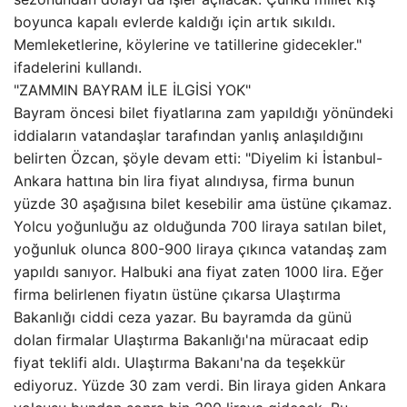
boyunca kapalı evlerde kaldığı için artık sıkıldı.
Memleketlerine, köylerine ve tatillerine gidecekler."
ifadelerini kullandı.
"ZAMMIN BAYRAM İLE İLGİSİ YOK"
Bayram öncesi bilet fiyatlarına zam yapıldığı yönündeki
iddiaların vatandaşlar tarafından yanlış anlaşıldığını
belirten Özcan, şöyle devam etti: "Diyelim ki İstanbul-
Ankara hattına bin lira fiyat alındıysa, firma bunun
yüzde 30 aşağısına bilet kesebilir ama üstüne çıkamaz.
Yolcu yoğunluğu az olduğunda 700 liraya satılan bilet,
yoğunluk olunca 800-900 liraya çıkınca vatandaş zam
yapıldı sanıyor. Halbuki ana fiyat zaten 1000 lira. Eğer
firma belirlenen fiyatın üstüne çıkarsa Ulaştırma
Bakanlığı ciddi ceza yazar. Bu bayramda da günü
dolan firmalar Ulaştırma Bakanlığı'na müracaat edip
fiyat teklifi aldı. Ulaştırma Bakanı'na da teşekkür
ediyoruz. Yüzde 30 zam verdi. Bin liraya giden Ankara