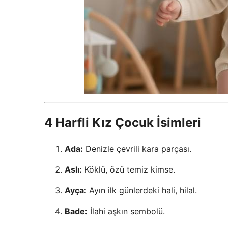
4 Harfli Kız Çocuk İsimleri
Ada:
Denizle çevrili kara parçası.
Aslı:
Köklü, özü temiz kimse.
Ayça:
Ayın ilk günlerdeki hali, hilal.
Bade:
İlahi aşkın sembolü.