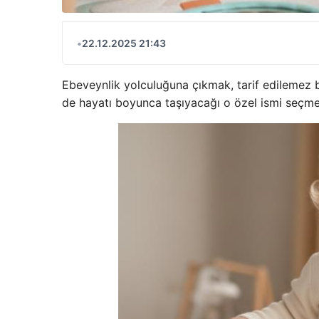
•
22.12.2025 21:43
Ebeveynlik yolculuğuna çıkmak, tarif edilemez bi
de hayatı boyunca taşıyacağı o özel ismi seçmekti