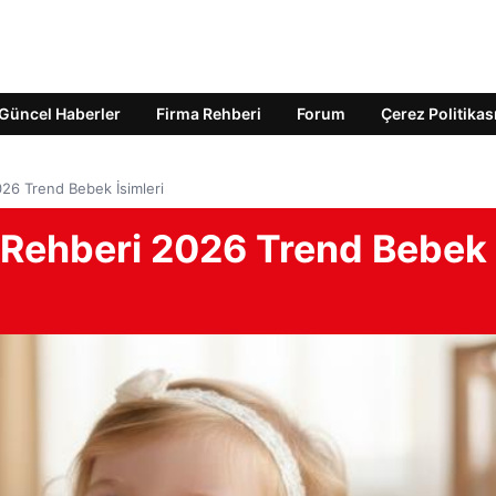
Güncel Haberler
Firma Rehberi
Forum
Çerez Politikas
026 Trend Bebek İsimleri
i Rehberi 2026 Trend Bebek