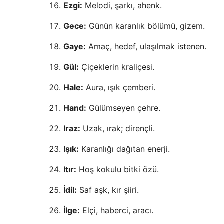
Ezgi:
Melodi, şarkı, ahenk.
Gece:
Günün karanlık bölümü, gizem.
Gaye:
Amaç, hedef, ulaşılmak istenen.
Gül:
Çiçeklerin kraliçesi.
Hale:
Aura, ışık çemberi.
Hand:
Gülümseyen çehre.
Iraz:
Uzak, ırak; dirençli.
Işık:
Karanlığı dağıtan enerji.
Itır:
Hoş kokulu bitki özü.
İdil:
Saf aşk, kır şiiri.
İlge:
Elçi, haberci, aracı.