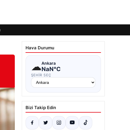
ı
Hava Durumu
☁
Ankara
NaN°C
ŞEHIR SEÇ
Bizi Takip Edin