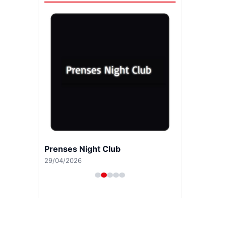
Prenses Night Club
29/04/2026