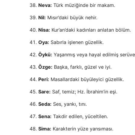
Neva:
Türk müziğinde bir makam.
Nil:
Mısır’daki büyük nehir.
Nisa:
Kur’an’daki kadınları anlatan bölüm.
Oya:
Sabırla işlenen güzellik.
Öykü:
Yaşanmış veya hayal edilmiş serüve
Özge:
Başka, farklı, güzel ve iyi.
Peri:
Masallardaki büyüleyici güzellik.
Sare:
Saf, temiz; Hz. İbrahim’in eşi.
Seda:
Ses, yankı, tını.
Sena:
Takdir edilen, yüceltilen.
Sima:
Karakterin yüze yansıması.