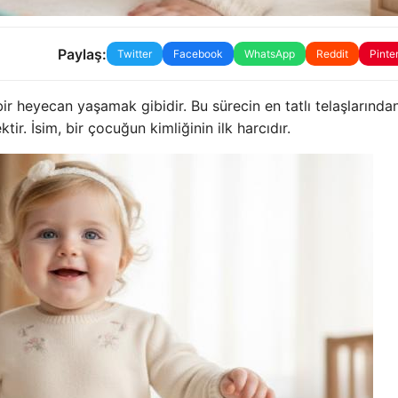
Paylaş:
Twitter
Facebook
WhatsApp
Reddit
Pinte
r heyecan yaşamak gibidir. Bu sürecin en tatlı telaşlarından
r. İsim, bir çocuğun kimliğinin ilk harcıdır.