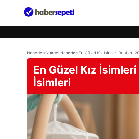
Haberler
›
Güncel Haberler
›
En Güzel Kız İsimleri Rehberi 2
En Güzel Kız İsimler
İsimleri