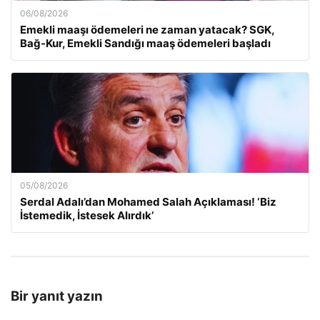
06/08/2026
Emekli maaşı ödemeleri ne zaman yatacak? SGK,
Bağ-Kur, Emekli Sandığı maaş ödemeleri başladı
05/08/2026
Serdal Adalı’dan Mohamed Salah Açıklaması! ‘Biz
İstemedik, İstesek Alırdık’
Bir yanıt yazın