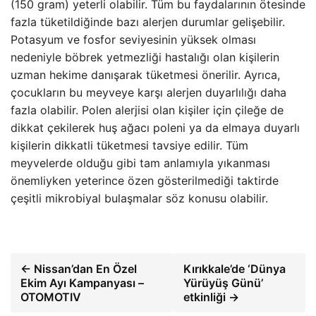
(150 gram) yeterli olabilir. Tüm bu faydalarının ötesinde
fazla tüketildiğinde bazı alerjen durumlar gelişebilir.
Potasyum ve fosfor seviyesinin yüksek olması
nedeniyle böbrek yetmezliği hastalığı olan kişilerin
uzman hekime danışarak tüketmesi önerilir. Ayrıca,
çocukların bu meyveye karşı alerjen duyarlılığı daha
fazla olabilir. Polen alerjisi olan kişiler için çileğe de
dikkat çekilerek huş ağacı poleni ya da elmaya duyarlı
kişilerin dikkatli tüketmesi tavsiye edilir. Tüm
meyvelerde olduğu gibi tam anlamıyla yıkanması
önemliyken yeterince özen gösterilmediği taktirde
çeşitli mikrobiyal bulaşmalar söz konusu olabilir.
← Nissan’dan En Özel
Kırıkkale’de ‘Dünya
Ekim Ayı Kampanyası –
Yürüyüş Günü’
OTOMOTIV
etkinliği →