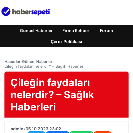
Güncel Haberler
Firma Rehberi
Forum
Çerez Politikası
Haberler
›
Güncel Haberler
›
Çileğin faydaları nelerdir? – Sağlık Haberleri
Çileğin faydaları
nelerdir? – Sağlık
Haberleri
admin
•
05.10.2023 23:02