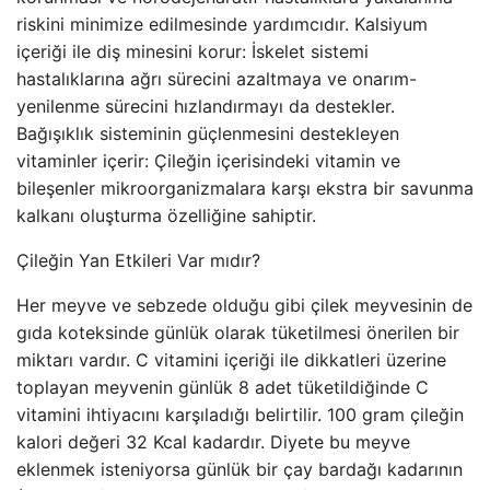
riskini minimize edilmesinde yardımcıdır. Kalsiyum
içeriği ile diş minesini korur: İskelet sistemi
hastalıklarına ağrı sürecini azaltmaya ve onarım-
yenilenme sürecini hızlandırmayı da destekler.
Bağışıklık sisteminin güçlenmesini destekleyen
vitaminler içerir: Çileğin içerisindeki vitamin ve
bileşenler mikroorganizmalara karşı ekstra bir savunma
kalkanı oluşturma özelliğine sahiptir.
Çileğin Yan Etkileri Var mıdır?
Her meyve ve sebzede olduğu gibi çilek meyvesinin de
gıda koteksinde günlük olarak tüketilmesi önerilen bir
miktarı vardır. C vitamini içeriği ile dikkatleri üzerine
toplayan meyvenin günlük 8 adet tüketildiğinde C
vitamini ihtiyacını karşıladığı belirtilir. 100 gram çileğin
kalori değeri 32 Kcal kadardır. Diyete bu meyve
eklenmek isteniyorsa günlük bir çay bardağı kadarının