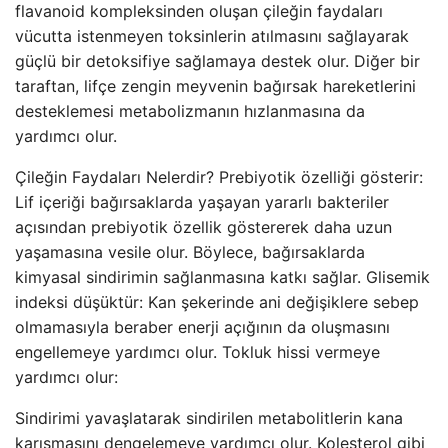
flavanoid kompleksinden oluşan çileğin faydaları
vücutta istenmeyen toksinlerin atılmasını sağlayarak
güçlü bir detoksifiye sağlamaya destek olur. Diğer bir
taraftan, lifçe zengin meyvenin bağırsak hareketlerini
desteklemesi metabolizmanın hızlanmasına da
yardımcı olur.
Çileğin Faydaları Nelerdir? Prebiyotik özelliği gösterir:
Lif içeriği bağırsaklarda yaşayan yararlı bakteriler
açısından prebiyotik özellik göstererek daha uzun
yaşamasına vesile olur. Böylece, bağırsaklarda
kimyasal sindirimin sağlanmasına katkı sağlar. Glisemik
indeksi düşüktür: Kan şekerinde ani değişiklere sebep
olmamasıyla beraber enerji açığının da oluşmasını
engellemeye yardımcı olur. Tokluk hissi vermeye
yardımcı olur:
Sindirimi yavaşlatarak sindirilen metabolitlerin kana
karışmasını dengelemeye yardımcı olur. Kolesterol gibi