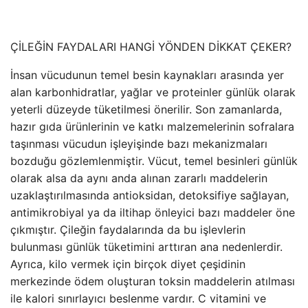
ÇİLEĞİN FAYDALARI HANGİ YÖNDEN DİKKAT ÇEKER?
İnsan vücudunun temel besin kaynakları arasında yer
alan karbonhidratlar, yağlar ve proteinler günlük olarak
yeterli düzeyde tüketilmesi önerilir. Son zamanlarda,
hazır gıda ürünlerinin ve katkı malzemelerinin sofralara
taşınması vücudun işleyişinde bazı mekanizmaları
bozduğu gözlemlenmiştir. Vücut, temel besinleri günlük
olarak alsa da aynı anda alınan zararlı maddelerin
uzaklaştırılmasında antioksidan, detoksifiye sağlayan,
antimikrobiyal ya da iltihap önleyici bazı maddeler öne
çıkmıştır. Çileğin faydalarında da bu işlevlerin
bulunması günlük tüketimini arttıran ana nedenlerdir.
Ayrıca, kilo vermek için birçok diyet çeşidinin
merkezinde ödem oluşturan toksin maddelerin atılması
ile kalori sınırlayıcı beslenme vardır. C vitamini ve