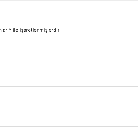
nlar
*
ile işaretlenmişlerdir