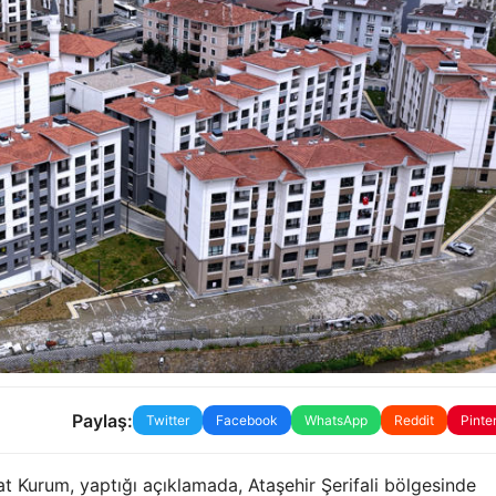
Paylaş:
Twitter
Facebook
WhatsApp
Reddit
Pinte
rat Kurum, yaptığı açıklamada, Ataşehir Şerifali bölgesinde