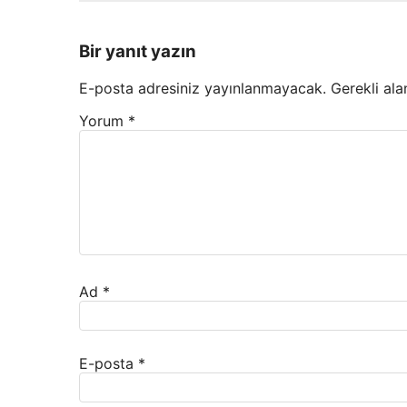
Bir yanıt yazın
E-posta adresiniz yayınlanmayacak.
Gerekli ala
Yorum
*
Ad
*
E-posta
*