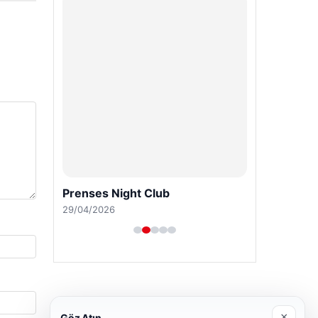
Prenses Night Club
29/04/2026
×
Göz Atın