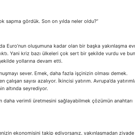
ok sapma gördük. Son on yılda neler oldu?”
arda Euro’nun oluşumuna kadar olan bir başka yakınlaşma ev
ktı. Yani kriz bazı ülkeleri çok sert bir şekilde vurdu ve bu
şekilde yollarına devam etti.
nuşmayı sever. Emek, daha fazla işçinizin olması demek.
çalışan sayısı azalıyor. İkincisi yatırım. Avrupa’da yatırıml
n altında seyrediyor.
arın daha verimli üretmesini sağlayabilmek çözümün anahtarı
kenizin ekonomisini takip ediyorsanız, yakınlaşmadan ziyade