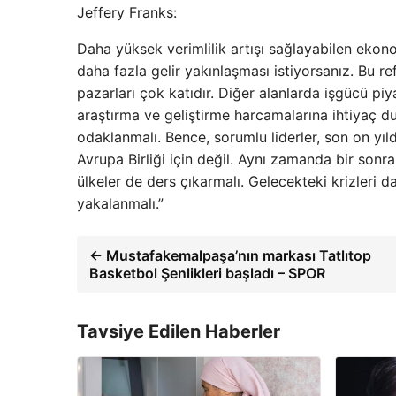
Jeffery Franks:
Daha yüksek verimlilik artışı sağlayabilen ekono
daha fazla gelir yakınlaşması istiyorsanız. Bu r
pazarları çok katıdır. Diğer alanlarda işgücü pi
araştırma ve geliştirme harcamalarına ihtiyaç 
odaklanmalı. Bence, sorumlu liderler, son on yıl
Avrupa Birliği için değil. Aynı zamanda bir sonr
ülkeler de ders çıkarmalı. Gelecekteki krizleri 
yakalanmalı.”
← Mustafakemalpaşa’nın markası Tatlıtop
Basketbol Şenlikleri başladı – SPOR
Tavsiye Edilen Haberler