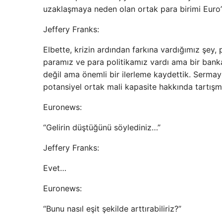
uzaklaşmaya neden olan ortak para birimi Euro’
Jeffery Franks:
Elbette, krizin ardından farkına vardığımız şey, p
paramız ve para politikamız vardı ama bir bankac
değil ama önemli bir ilerleme kaydettik. Sermaye 
potansiyel ortak mali kapasite hakkında tartışma
Euronews:
“Gelirin düştüğünü söylediniz…”
Jeffery Franks:
Evet…
Euronews:
“Bunu nasıl eşit şekilde arttırabiliriz?”