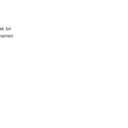
ak bir
Tamamen