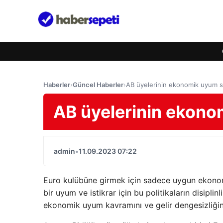
Haberler
›
Güncel Haberler
›
AB üyelerinin ekonomik uyum 
AB üyelerinin ekon
admin
•
11.09.2023 07:22
Euro kulübüne girmek için sadece uygun ekonomi p
bir uyum ve istikrar için bu politikaların disipl
ekonomik uyum kavramını ve gelir dengesizliğin