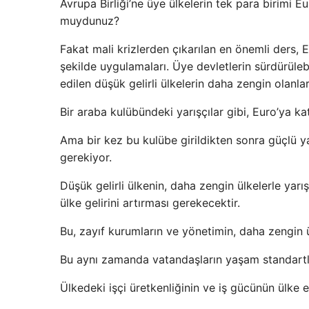
Avrupa Birliği’ne üye ülkelerin tek para birimi Eur
muydunuz?
Fakat mali krizlerden çıkarılan en önemli ders, E
şekilde uygulamaları. Üye devletlerin sürdürüle
edilen düşük gelirli ülkelerin daha zengin olanla
Bir araba kulübündeki yarışçılar gibi, Euro’ya ka
Ama bir kez bu kulübe girildikten sonra güçlü y
gerekiyor.
Düşük gelirli ülkenin, daha zengin ülkelerle yarı
ülke gelirini artırması gerekecektir.
Bu, zayıf kurumların ve yönetimin, daha zengin ü
Bu aynı zamanda vatandaşların yaşam standartlar
Ülkedeki işçi üretkenliğinin ve iş gücünün ülke 